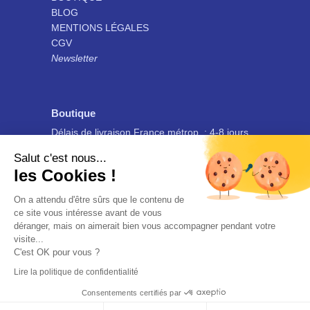
BLOG
MENTIONS LÉGALES
CGV
Newsletter
Boutique
Délais de livraison France métrop. : 4-8 jours
ouvrés
Salut c'est nous...
Ces délais sont indicatifs et non-contractuels, pour plus
les Cookies !
d’informations consulter les
CGV
.
On a attendu d'être sûrs que le contenu de
ce site vous intéresse avant de vous
déranger, mais on aimerait bien vous accompagner pendant votre
visite...
C'est OK pour vous ?
© Marion Point 2023
Lire la politique de confidentialité
Consentements certifiés par