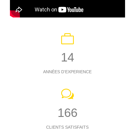
14
ANNÉES D'EXPERIENCE
191
CLIENTS SATISFAITS