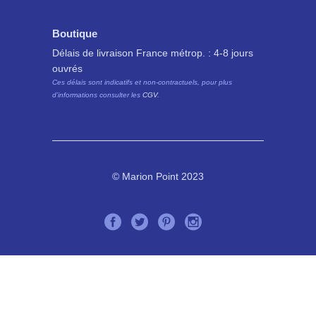
Boutique
Délais de livraison France métrop. : 4-8 jours
ouvrés
Ces délais sont indicatifs et non-contractuels, pour plus
d’informations consulter les
CGV
.
© Marion Point 2023