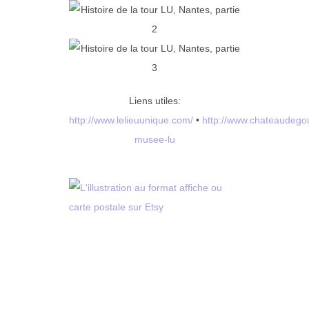
Liens utiles:
http://www.lelieuunique.com/
•
http://www.chateaudegoul
musee-lu