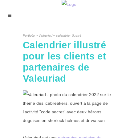
Portfolio > Valeuriad – calendrier illustré
Calendrier illustré
pour les clients et
partenaires de
Valeuriad
Valeuriad est une
entreprise nantaise de