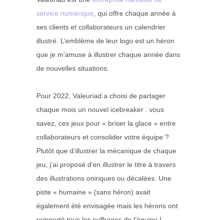
service numérique
, qui offre chaque année à
ses clients et collaborateurs un calendrier
illustré. L’emblème de leur logo est un héron
que je m’amuse à illustrer chaque année dans
de nouvelles situations.
Pour 2022, Valeuriad a choisi de partager
chaque mois un nouvel icebreaker : vous
savez, ces jeux pour « briser la glace » entre
collaborateurs et consolider votre équipe ?
Plutôt que d’illustrer la mécanique de chaque
jeu, j’ai proposé d’en illustrer le titre à travers
des illustrations oniriques ou décalées. Une
piste « humaine » (sans héron) avait
également été envisagée mais les hérons ont
remporté tous les suffrages de l’équipe !