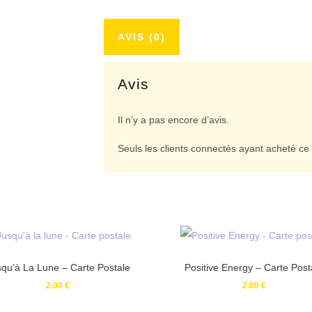
Carte
postale
AVIS (0)
quantity
Avis
Il n’y a pas encore d’avis.
Seuls les clients connectés ayant acheté ce p
qu’à La Lune – Carte Postale
Positive Energy – Carte Post
2.00
€
2.00
€