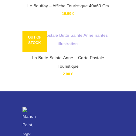
Le Bouffay – Affiche Touristique 40×60 Cm
19.90
€
OUT OF
STOCK
La Butte Sainte-Anne – Carte Postale
Touristique
2.00
€