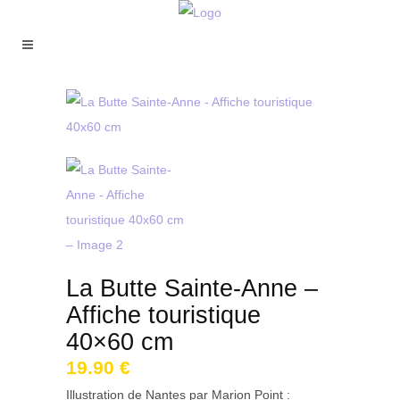
La Butte Sainte-Anne –
Affiche touristique
40×60 cm
19.90
€
Illustration de Nantes par Marion Point :