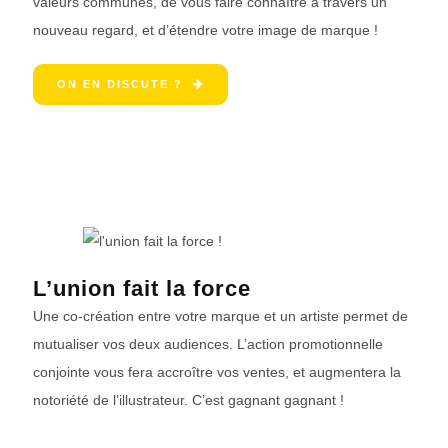
valeurs communes, de vous faire connaître à travers un
nouveau regard, et d’étendre votre image de marque !
ON EN DISCUTE ?
L’union fait la force
Une co-création entre votre marque et un artiste permet de
mutualiser vos deux audiences. L’action promotionnelle
conjointe vous fera accroître vos ventes, et augmentera la
notoriété de l’illustrateur. C’est gagnant gagnant !