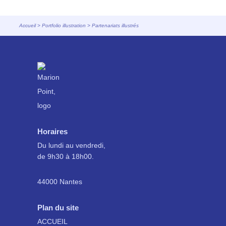
Accueil
>
Portfolio illustration
> Partenariats illustrés
Horaires
Du lundi au vendredi,
de 9h30 à 18h00.
44000 Nantes
Plan du site
ACCUEIL