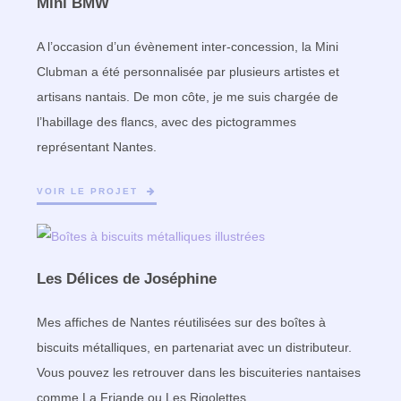
Mini BMW
A l’occasion d’un évènement inter-concession, la Mini
Clubman a été personnalisée par plusieurs artistes et
artisans nantais. De mon côte, je me suis chargée de
l’habillage des flancs, avec des pictogrammes
représentant Nantes.
VOIR LE PROJET
Les Délices de Joséphine
Mes affiches de Nantes réutilisées sur des boîtes à
biscuits métalliques, en partenariat avec un distributeur.
Vous pouvez les retrouver dans les biscuiteries nantaises
comme La Friande ou Les Rigolettes.